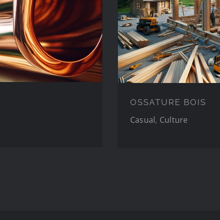
OSSATURE BOIS
Casual
,
Culture