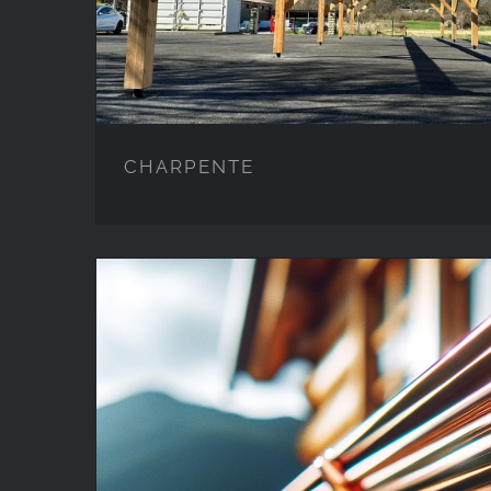
CHARPENTE
ZINGUERIE