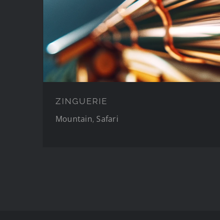
ZINGUERIE
Mountain
,
Safari