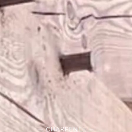
— CHARPENTE —