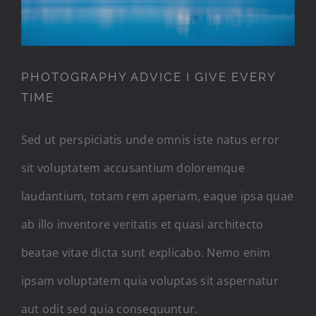
PHOTOGRAPHY ADVICE I GIVE EVERY
TIME
Sed ut perspiciatis unde omnis iste natus error
sit voluptatem accusantium doloremque
laudantium, totam rem aperiam, eaque ipsa quae
ab illo inventore veritatis et quasi architecto
beatae vitae dicta sunt explicabo. Nemo enim
ipsam voluptatem quia voluptas sit aspernatur
aut odit sed quia consequuntur.