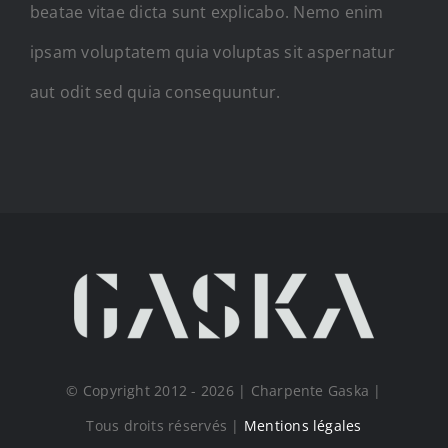
beatae vitae dicta sunt explicabo. Nemo enim
ipsam voluptatem quia voluptas sit aspernatur
aut odit sed quia consequuntur.
© Copyright 2012 - 2026 | Charpente Gaska |
Tous droits réservés |
Mentions légales