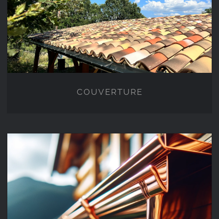
COUVERTURE
COUVERTURE
ZINGUERIE